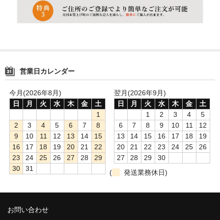
営業日カレンダー
今月(2026年8月)
翌月(2026年9月)
日
月
火
水
木
金
土
日
月
火
水
木
金
土
1
1
2
3
4
5
2
3
4
5
6
7
8
6
7
8
9
10
11
12
9
10
11
12
13
14
15
13
14
15
16
17
18
19
16
17
18
19
20
21
22
20
21
22
23
24
25
26
23
24
25
26
27
28
29
27
28
29
30
30
31
(
発送業務休日)
お問い合わせ