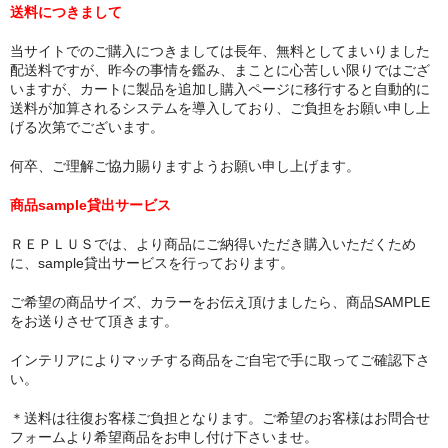
送料につきまして
当サイトでのご購入につきましては長年、無料としてまいりました
配送料ですが、昨今の事情を鑑み、まことに心苦しい限りではござ
いますが、カートに製品を追加し購入ページに移行すると自動的に
送料が加算されるシステムを導入しており、ご負担をお願い申し上
げる次第でございます。
何卒、ご理解ご協力賜りますようお願い申し上げます。
商品sample貸出サービス
ＲＥＰＬＵＳでは、より商品にご納得いただき購入いただくため
に、sample貸出サービスを行っております。
ご希望の商品サイズ、カラーをお伝え頂けましたら、商品SAMPLE
をお送りさせて頂きます。
インテリアによりマッチする商品をご自宅で手に取ってご確認下さ
い。
＊送料は往復お客様ご負担となります。ご希望のお客様はお問合せ
フォームより希望商品をお申し付け下さいませ。