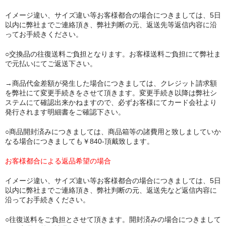
イメージ違い、サイズ違い等お客様都合の場合につきましては、5日
以内に弊社までご連絡頂き、弊社判断の元、返送先等返信内容に沿
ってお手続きください。
○交換品の往復送料ご負担となります。お客様送料ご負担にて弊社ま
で元払いにてご返送下さい。
→商品代金差額が発生した場合につきましては、クレジット請求額
を弊社にて変更手続きをさせて頂きます。変更手続き以降は弊社シ
ステムにて確認出来かねますので、必ずお客様にてカード会社より
発行されます明細書をご確認下さい。
○商品開封済みにつきましては、商品箱等の諸費用と致しましていか
なる場合につきましても￥840-頂戴致します。
お客様都合による返品希望の場合
イメージ違い、サイズ違い等お客様都合の場合につきましては、5日
以内に弊社までご連絡頂き、弊社判断の元、返送先など返信内容に
沿ってお手続きください。
○往復送料をご負担とさせて頂きます。開封済みの場合につきまして