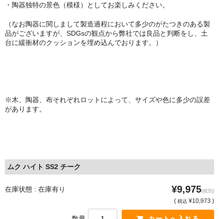
・陶器独特の景色（模様）としてお楽しみください。
（なお陶器に関しまして製造過程において多少のがたつきのある製
品がございますが、SDGsの観点から弊社では良品と判断をし、土
台に緩衝材のクッションを埋め込んでおります。）
※木、陶器、布それぞれロットによって、サイズや色に多少の誤差
があります。
ムク ハイト SS2 チーク
¥9,975
在庫状態 : 在庫有り
(税別)
(
¥10,973 )
税込
数量