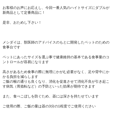
お客様のお声にお応えし、今回一番人気のハイトサイズにダブルが
新商品として定番商品に！
是非、おためし下さい！
メシダイは、獣医師のアドバイスのもとに開発したペットのための
食事台です
ペットにあったサイズを選ぶ事で健康維持の基本である食事量のコ
ントロールが容易になります
高さがあるため食事の際に無理にかがむ必要がなく、足や背中にか
かる負担を減らします
ご飯の喉の通りも良くなり、消化を促進させて消化不良が引き起こ
す病気（胃捻転など）の予防といった効果が期待できます
また、食べこぼしを防ぐため、器には深さを持たせています
ご使用の際、ご飯の量は器の3分の1程度でご使用ください