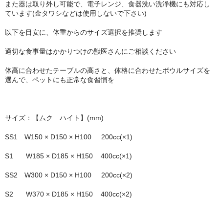
また器は取り外し可能で、電子レンジ、食器洗い洗浄機にも対応し
ています(金タワシなどは使用しないで下さい)
以下を目安に、体重からのサイズ選択を推奨します
適切な食事量はかかりつけの獣医さんにご相談ください
体高に合わせたテーブルの高さと、体格に合わせたボウルサイズを
選んで、ペットにも正常な食習慣を
サイズ：【ムク ハイト】(mm)
SS1 W150 × D150 × H100 200cc(×1)
S1 W185 × D185 × H150 400cc(×1)
SS2 W300 × D150 × H100 200cc(×2)
S2 W370 × D185 × H150 400cc(×2)