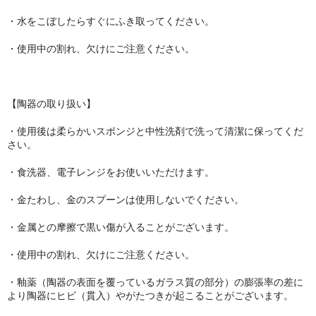
・水をこぼしたらすぐにふき取ってください。
・使用中の割れ、欠けにご注意ください。
【陶器の取り扱い】
・使用後は柔らかいスポンジと中性洗剤で洗って清潔に保ってくだ
さい。
・食洗器、電子レンジをお使いいただけます。
・金たわし、金のスプーンは使用しないでください。
・金属との摩擦で黒い傷が入ることがございます。
・使用中の割れ、欠けにご注意ください。
・釉薬（陶器の表面を覆っているガラス質の部分）の膨張率の差に
より陶器にヒビ（貫入）やがたつきが起こることがございます。