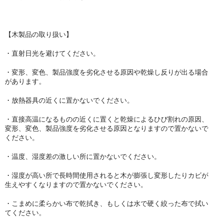
【木製品の取り扱い】
・直射日光を避けてください。
・変形、変色、製品強度を劣化させる原因や乾燥し反りが出る場合
があります。
・放熱器具の近くに置かないでください。
・直接高温になるものの近くに置くと乾燥によるひび割れの原因、
変形、変色、製品強度を劣化させる原因となりますので置かないで
ください。
・温度、湿度差の激しい所に置かないでください。
・湿度が高い所で長時間使用されると木が膨張し変形したりカビが
生えやすくなりますので置かないでください。
・こまめに柔らかい布で乾拭き、もしくは水で硬く絞った布で拭い
てください。