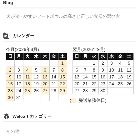
Blog
犬が食べやすいフードボウルの高さと正しい食器の選び方
カレンダー
今月(2026年8月)
翌月(2026年9月)
日
月
火
水
木
金
土
日
月
火
水
木
金
土
1
1
2
3
4
5
2
3
4
5
6
7
8
6
7
8
9
10
11
12
9
10
11
12
13
14
15
13
14
15
16
17
18
19
16
17
18
19
20
21
22
20
21
22
23
24
25
26
23
24
25
26
27
28
29
27
28
29
30
30
31
(
発送業務休日)
Welcart カテゴリー
その他