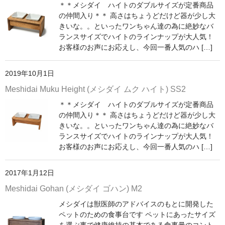
＊＊メシダイ ハイトのダブルサイズが定番商品
の仲間入り＊＊ 高さはちょうどだけど器が少し大
きいな。。といったワンちゃん達の為に絶妙なバ
ランスサイズでハイトのラインナップが大人気！
お客様のお声にお応えし、今回一番人気のハ […]
2019年10月1日
Meshidai Muku Height (メシダイ ムク ハイト) SS2
＊＊メシダイ ハイトのダブルサイズが定番商品
の仲間入り＊＊ 高さはちょうどだけど器が少し大
きいな。。といったワンちゃん達の為に絶妙なバ
ランスサイズでハイトのラインナップが大人気！
お客様のお声にお応えし、今回一番人気のハ […]
2017年1月12日
Meshidai Gohan (メシダイ ゴハン) M2
メシダイは獣医師のアドバイスのもとに開発した
ペットのための食事台です ペットにあったサイズ
を選ぶ事で健康維持の基本である食事量のコント